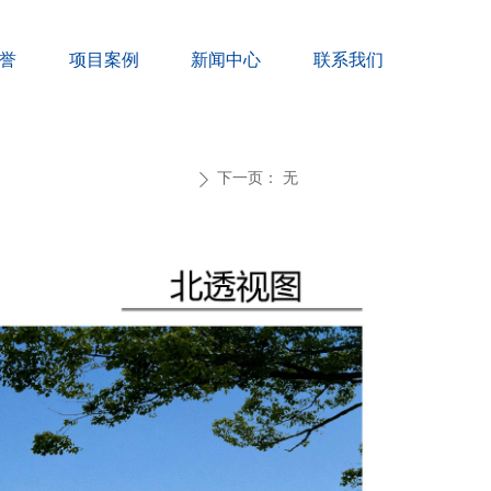
誉
项目案例
新闻中心
联系我们
下一页：
无
ꄲ