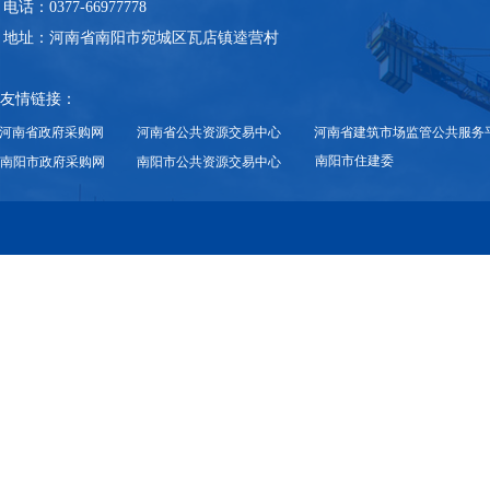
电话：
0377-66977778
地址：
河南省南阳市宛城区瓦店镇逵营村
友情链接：
河南省政府采购网
河南省公共资源交易中心
河南省建筑市场监管公共服务
南阳市住建委
南阳市政府采购网
南阳市公共资源交易中心